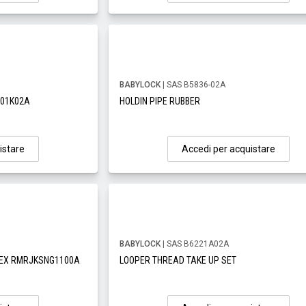
BABYLOCK
| SAS B5836-02A
701K02A
HOLDIN PIPE RUBBER
istare
Accedi per acquistare
BABYLOCK
| SAS B6221A02A
 EX RMRJKSNG1100A
LOOPER THREAD TAKE UP SET