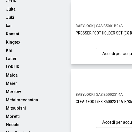
JEUX
Juita
Juki
kai
BABYLOCK
| SAS B5001B04B
PRESSER FOOT HOLDER SET (EX 
Kansai
Kingtex
Km
Accedi per acqu
Laser
LOKLIK
Maica
Maier
Merrow
BABYLOCK
| SAS B5002S14A
Metalmeccanica
CLEAR FOOT (EX B5002S14A-E/B
Mitsubishi
Moretti
Accedi per acqu
Necchi