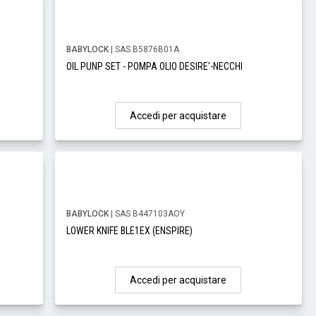
BABYLOCK
| SAS B5876B01A
OIL PUNP SET - POMPA OLIO DESIRE'-NECCHI
Accedi per acquistare
BABYLOCK
| SAS B447103AOY
LOWER KNIFE BLE1EX (ENSPIRE)
Accedi per acquistare