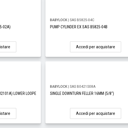
BABYLOCK
| SAS B5825-04C
5-02A)
PUMP CYLINDER EX SAS B5825-04B
istare
Accedi per acquistare
BABYLOCK
| SAS B0421S08A
J2101A) LOWER LOOPE
SINGLE DOWNTURN FELLER 16MM (5/8")
istare
Accedi per acquistare