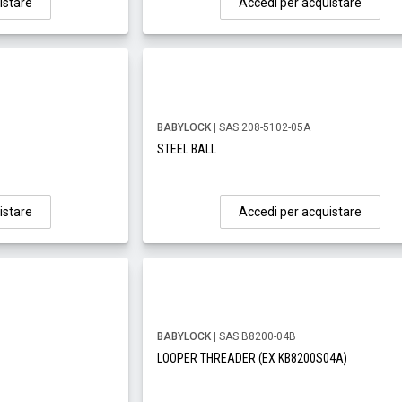
istare
Accedi per acquistare
BABYLOCK
| SAS 208-5102-05A
STEEL BALL
istare
Accedi per acquistare
BABYLOCK
| SAS B8200-04B
LOOPER THREADER (EX KB8200S04A)