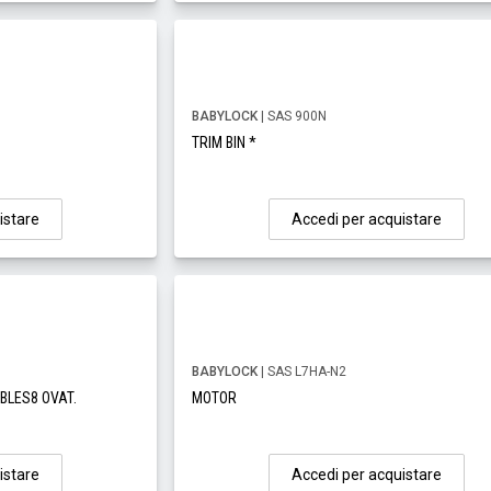
BABYLOCK
| SAS 900N
TRIM BIN *
istare
Accedi per acquistare
BABYLOCK
| SAS L7HA-N2
BLES8 OVAT.
MOTOR
istare
Accedi per acquistare