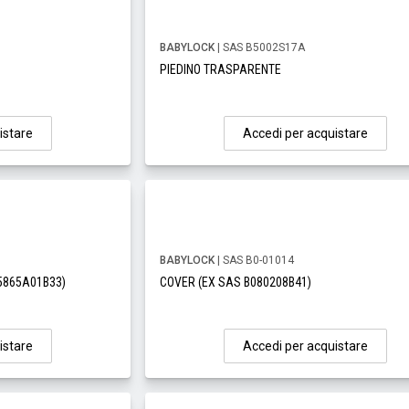
BABYLOCK
| SAS B5002S17A
PIEDINO TRASPARENTE
istare
Accedi per acquistare
BABYLOCK
| SAS B0-01014
5865A01B33)
COVER (EX SAS B080208B41)
istare
Accedi per acquistare