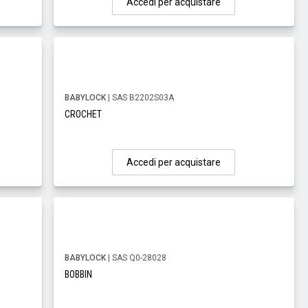
Accedi per acquistare
BABYLOCK
| SAS B2202S03A
CROCHET
Accedi per acquistare
BABYLOCK
| SAS Q0-28028
BOBBIN