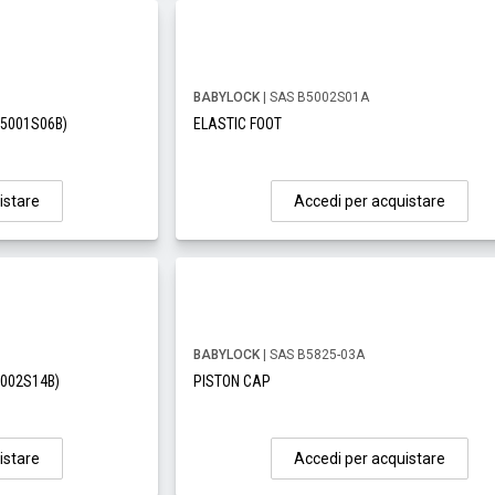
BABYLOCK
| SAS B5002S01A
B5001S06B)
ELASTIC FOOT
istare
Accedi per acquistare
BABYLOCK
| SAS B5825-03A
5002S14B)
PISTON CAP
istare
Accedi per acquistare