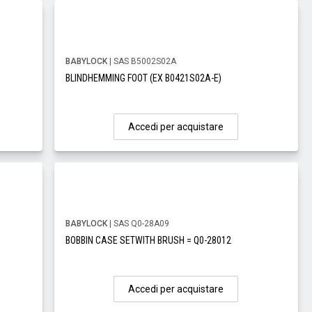
BABYLOCK
| SAS B5002S02A
BLINDHEMMING FOOT (EX B0421S02A-E)
Accedi per acquistare
BABYLOCK
| SAS Q0-28A09
BOBBIN CASE SETWITH BRUSH = Q0-28012
Accedi per acquistare