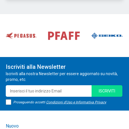
Iscriviti alla Newsletter
Iscriviti alla nostra Newsletter per essere aggiornato su novità,
promo, etc.
ISCRIVITI
Proseguendo accetti
Condizioni d'Uso e Informativa Privacy
Nuovo