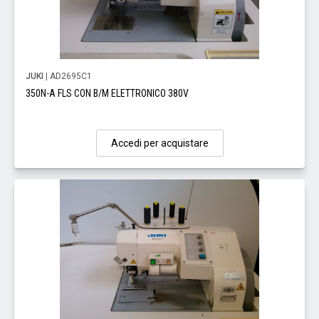
JUKI
| AD2695C1
350N-A FLS CON B/M ELETTRONICO 380V
Accedi per acquistare