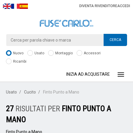
DIVENTA RIVENDITORE
ACCEDI
CERCA
Nuovo
Usato
Montaggio
Accessori
Ricambi
INIZIA AD ACQUISTARE
Toggle
Usato
Cucito
Finto Punto a Mano
27
RISULTATI PER
FINTO PUNTO A
MANO
Finto Punto a Mano