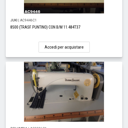
JUKI
| AC9446C1
8500 (TRASF. PUNTINO) CON B/M 11.484T37
Accedi per acquistare