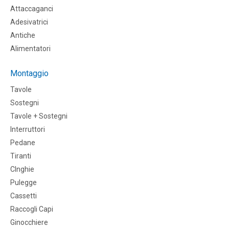
Attaccaganci
Adesivatrici
Antiche
Alimentatori
Montaggio
Tavole
Sostegni
Tavole + Sostegni
Interruttori
Pedane
Tiranti
CInghie
Pulegge
Cassetti
Raccogli Capi
Ginocchiere