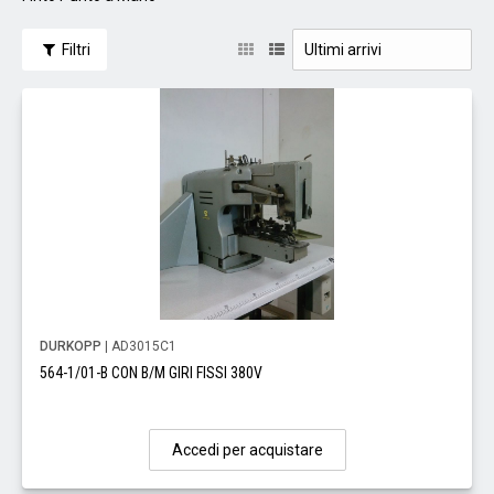
Filtri
DURKOPP
| AD3015C1
564-1/01-B CON B/M GIRI FISSI 380V
Accedi per acquistare