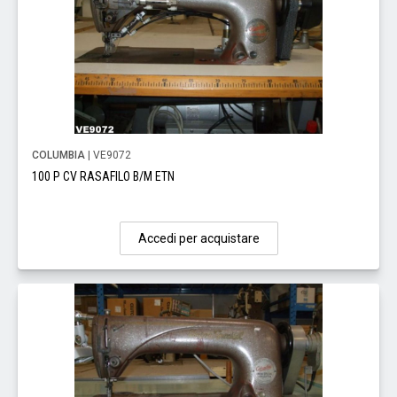
COLUMBIA
| VE9072
100 P CV RASAFILO B/M ETN
Accedi per acquistare