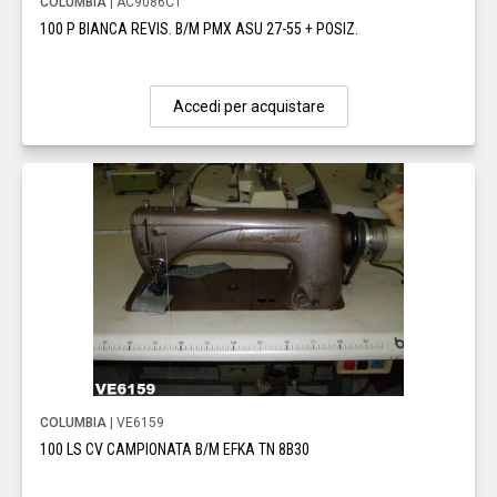
COLUMBIA
| AC9086C1
100 P BIANCA REVIS. B/M PMX ASU 27-55 + POSIZ.
Accedi per acquistare
COLUMBIA
| VE6159
100 LS CV CAMPIONATA B/M EFKA TN 8B30