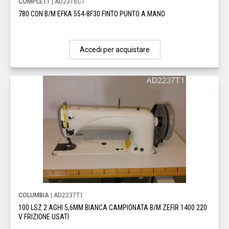
COMPLETT
| AD2316C1
780 CON B/M EFKA 554-8F30 FINTO PUNTO A MANO
Accedi per acquistare
COLUMBIA
| AD2237T1
100 LSZ 2 AGHI 5,6MM BIANCA CAMPIONATA B/M ZEFIR 1400 220
V FRIZIONE USATI