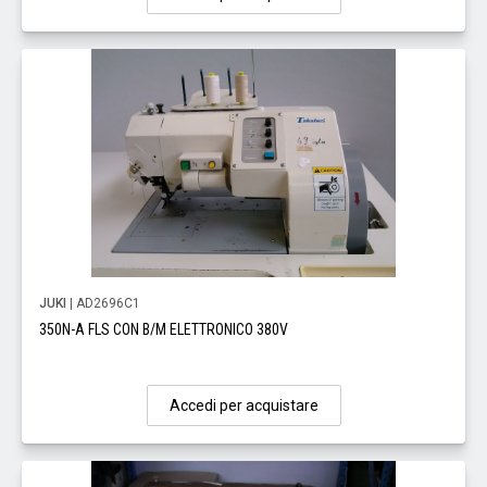
JUKI
| AD2696C1
350N-A FLS CON B/M ELETTRONICO 380V
Accedi per acquistare