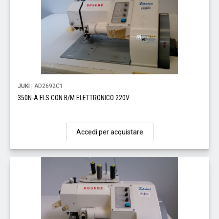
JUKI
| AD2692C1
350N-A FLS CON B/M ELETTRONICO 220V
Accedi per acquistare