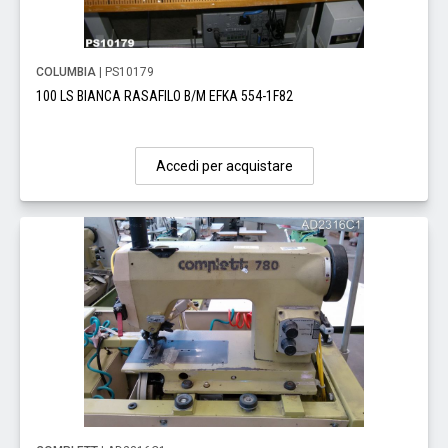
COLUMBIA
| PS10179
100 LS BIANCA RASAFILO B/M EFKA 554-1F82
Accedi per acquistare