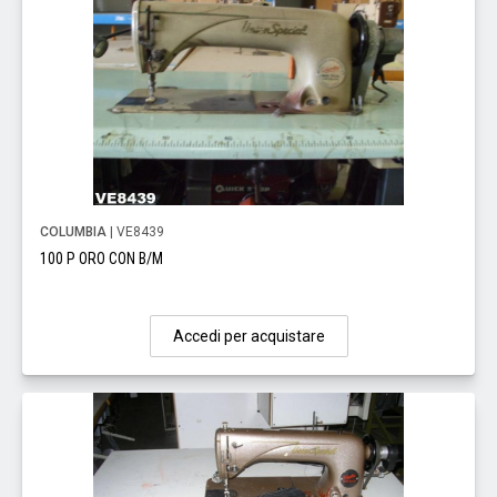
COLUMBIA
| VE8439
100 P ORO CON B/M
Accedi per acquistare