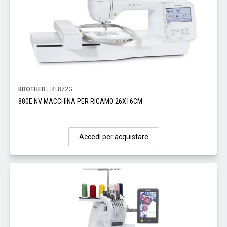
BROTHER
| RT872G
880E NV MACCHINA PER RICAMO 26X16CM
Accedi per acquistare