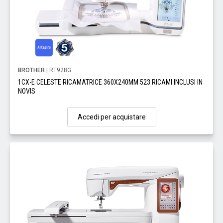
BROTHER
| RT928G
1CX-E CELESTE RICAMATRICE 360X240MM 523 RICAMI INCLUSI IN
NOVIS
Accedi per acquistare