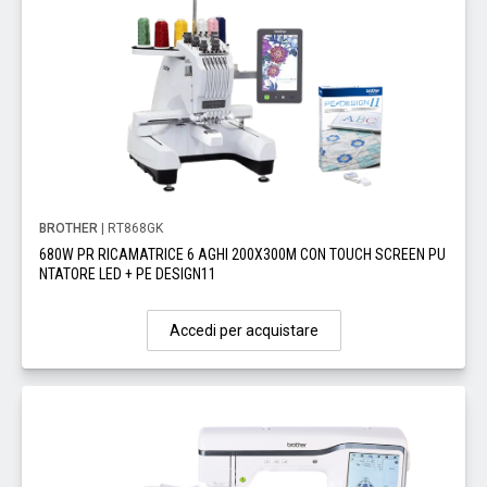
BROTHER
| RT868GK
680W PR RICAMATRICE 6 AGHI 200X300M CON TOUCH SCREEN PU
NTATORE LED + PE DESIGN11
Accedi per acquistare