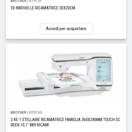
BROTHER
| RT912F
3V INNOVIS LE RICAMATRICE 30X20CM
Accedi per acquistare
BROTHER
| RT915G
2 XE-1 STELLAIRE RICAMATRICE FAMIGLIA 360X240MM TOUCH SC
REEN 10,1" 889 RICAMI