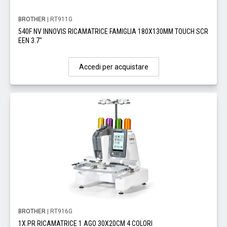
BROTHER
| RT911G
540F NV INNOVIS RICAMATRICE FAMIGLIA 180X130MM TOUCH SCR
EEN 3.7"
Accedi per acquistare
BROTHER
| RT916G
1X PR RICAMATRICE 1 AGO 30X20CM 4 COLORI