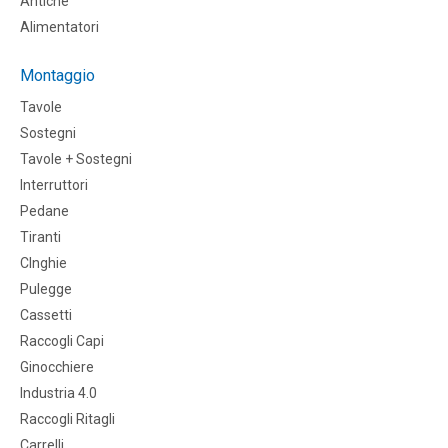
Antiche
Alimentatori
Montaggio
Tavole
Sostegni
Tavole + Sostegni
Interruttori
Pedane
Tiranti
CInghie
Pulegge
Cassetti
Raccogli Capi
Ginocchiere
Industria 4.0
Raccogli Ritagli
Carrelli