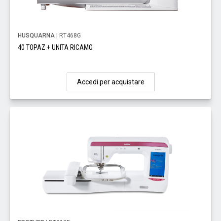
HUSQUARNA
| RT468G
40 TOPAZ + UNITA RICAMO
Accedi per acquistare