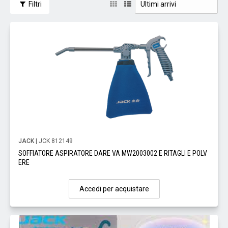
Filtri
JACK
| JCK 812149
SOFFIATORE ASPIRATORE DARE VA MW2003002 E RITAGLI E POLV
ERE
Accedi per acquistare