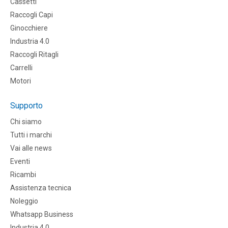
Cassetti
Raccogli Capi
Ginocchiere
Industria 4.0
Raccogli Ritagli
Carrelli
Motori
Supporto
Chi siamo
Tutti i marchi
Vai alle news
Eventi
Ricambi
Assistenza tecnica
Noleggio
Whatsapp Business
Industria 4.0