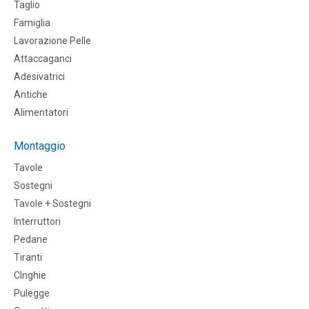
Taglio
Famiglia
Lavorazione Pelle
Attaccaganci
Adesivatrici
Antiche
Alimentatori
Montaggio
Tavole
Sostegni
Tavole + Sostegni
Interruttori
Pedane
Tiranti
CInghie
Pulegge