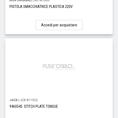
NON ORIGINALI
| NO MT600
PISTOLA SMACCHIATRICE PLASTICA 220V
Accedi per acquistare
JACK
| JCK 811922
9460545 STITCH PLATE TONGUE