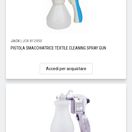
JACK
| JCK 812950
PISTOLA SMACCHIATRICE TEXTILE CLEANING SPRAY GUN
Accedi per acquistare