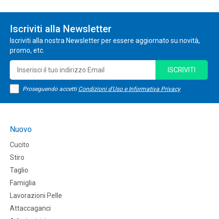
Iscriviti alla Newsletter
Iscriviti alla nostra Newsletter per essere aggiornato su novità,
promo, etc.
ISCRIVITI
Proseguendo accetti
Condizioni d'Uso e Informativa Privacy
Nuovo
Cucito
Stiro
Taglio
Famiglia
Lavorazioni Pelle
Attaccaganci