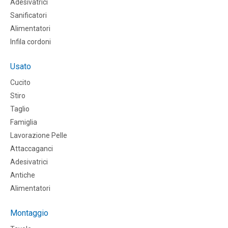
Adesivatrici
Sanificatori
Alimentatori
Infila cordoni
Usato
Cucito
Stiro
Taglio
Famiglia
Lavorazione Pelle
Attaccaganci
Adesivatrici
Antiche
Alimentatori
Montaggio