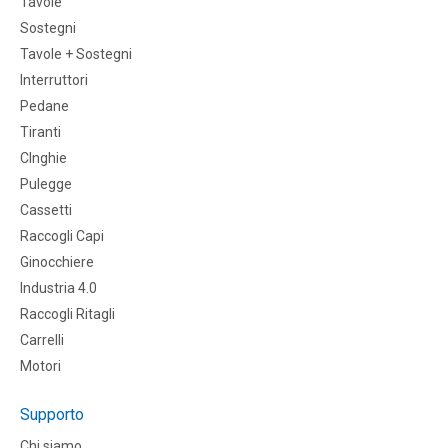
Tavole
Sostegni
Tavole + Sostegni
Interruttori
Pedane
Tiranti
CInghie
Pulegge
Cassetti
Raccogli Capi
Ginocchiere
Industria 4.0
Raccogli Ritagli
Carrelli
Motori
Supporto
Chi siamo