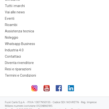
Tutti i marchi
Vai alle news
Eventi
Ricambi
Assistenza tecnica
Noleggio
Whatsapp Business
Industria 4.0
Contattaci
Diventa rivenditore
Resi e riparazioni
Termini e Condizioni
Fusè Carlo S.p.A. - P.IVA 13077950155 - Codice SDI: NOVRETN - Reg. Imprese
Milano numero iscrizione 01226860185