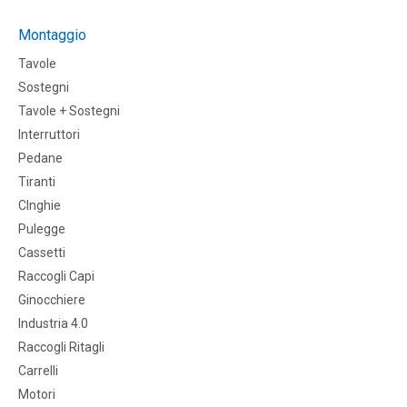
Montaggio
Tavole
Sostegni
Tavole + Sostegni
Interruttori
Pedane
Tiranti
CInghie
Pulegge
Cassetti
Raccogli Capi
Ginocchiere
Industria 4.0
Raccogli Ritagli
Carrelli
Motori