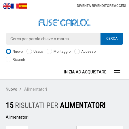
DIVENTA RIVENDITORE
ACCEDI
CERCA
Nuovo
Usato
Montaggio
Accessori
Ricambi
INIZIA AD ACQUISTARE
Toggle
Nuovo
Alimentatori
15
RISULTATI PER
ALIMENTATORI
Alimentatori