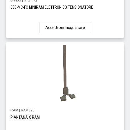
EFFECI
| RT217Q
6EE-MC-FC MINIRAM ELETTRONICO TENSIONATORE
Accedi per acquistare
RAM
| RAM023
PIANTANA X RAM