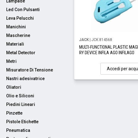
Lampade
Led Con Pulsanti
Leva Pelucchi
Manichini
Mascherine
JACK
| JCK 814568
Materiali
MULTI-FUNCTIONAL PLASTIC MAG
Metal Detector
RY DEVICE INFILA AGO INFILAGO
Metri
Accedi per acqu
Misuratore Di Tensione
Nastri adesivatrice
Oliatori
Olio e Siliconi
Piedini Lineari
Pinzette
Pistole Etichette
Pneumatica