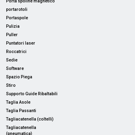
Porta spoline magnetico
portarotoli
Portaspole
Pulizia
Puller
Puntatori laser
Roccatrici
Sedie
Software
Spazio Piega
Stiro
Supporto Guide Ribaltabili
Taglia Asole
Taglia Passanti
Tagliacatenella (coltelli)
Tagliacatenella
(pneumatica)