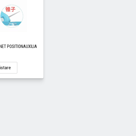
NET POSITIONAUXILIA
istare