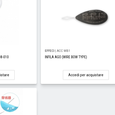
EFFECI
| ACC WB1
88-010
INFILA AGO (WIRE BOW TYPE)
istare
Accedi per acquistare