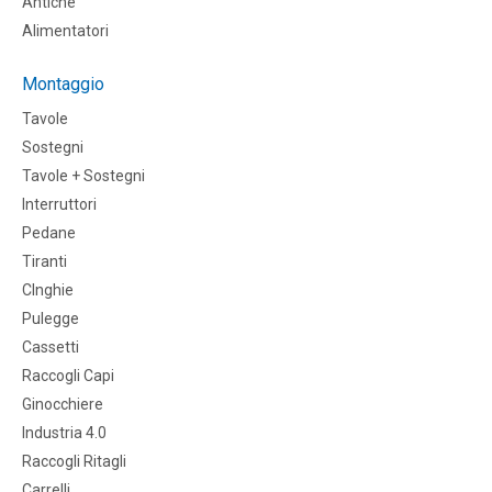
Antiche
Alimentatori
Montaggio
Tavole
Sostegni
Tavole + Sostegni
Interruttori
Pedane
Tiranti
CInghie
Pulegge
Cassetti
Raccogli Capi
Ginocchiere
Industria 4.0
Raccogli Ritagli
Carrelli