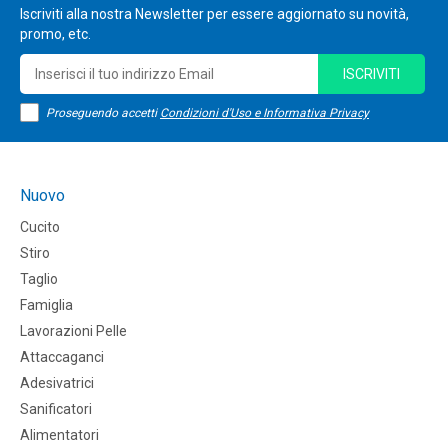
Iscriviti alla nostra Newsletter per essere aggiornato su novità,
promo, etc.
ISCRIVITI
Proseguendo accetti
Condizioni d'Uso e Informativa Privacy
Nuovo
Cucito
Stiro
Taglio
Famiglia
Lavorazioni Pelle
Attaccaganci
Adesivatrici
Sanificatori
Alimentatori