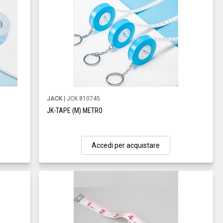
JACK
| JCK 810745
JK-TAPE (M) METRO
Accedi per acquistare