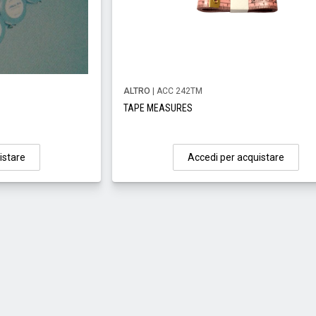
ALTRO
| ACC 242TM
TAPE MEASURES
istare
Accedi per acquistare