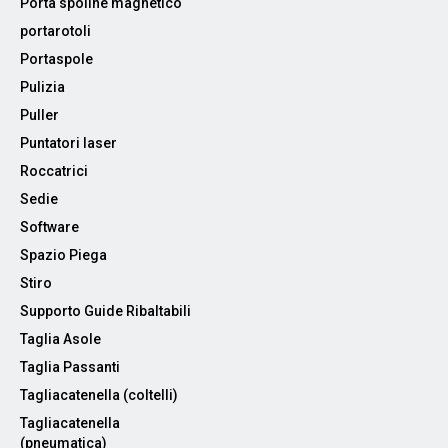
Porta spoline magnetico
portarotoli
Portaspole
Pulizia
Puller
Puntatori laser
Roccatrici
Sedie
Software
Spazio Piega
Stiro
Supporto Guide Ribaltabili
Taglia Asole
Taglia Passanti
Tagliacatenella (coltelli)
Tagliacatenella
(pneumatica)