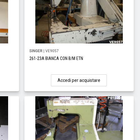
SINGER
| VE9057
261-23A BIANCA CON B/M ETN
Accedi per acquistare