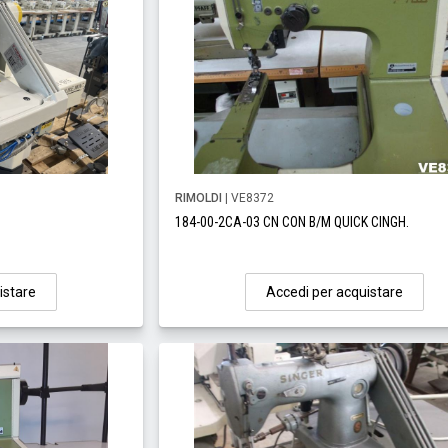
RIMOLDI
| VE8372
184-00-2CA-03 CN CON B/M QUICK CINGH.
istare
Accedi per acquistare