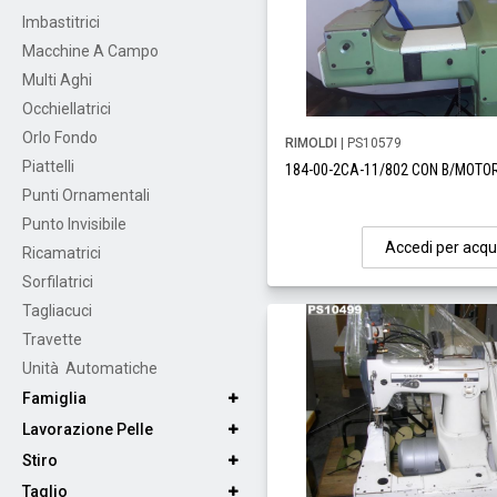
Imbastitrici
Macchine A Campo
Multi Aghi
Occhiellatrici
Orlo Fondo
RIMOLDI
| PS10579
Piattelli
184-00-2CA-11/802 CON B/MOTO
Punti Ornamentali
Punto Invisibile
Accedi per acqu
Ricamatrici
Sorfilatrici
Tagliacuci
Travette
Unità Automatiche
Famiglia
Lavorazione Pelle
Stiro
Taglio