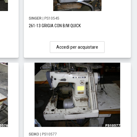
SINGER
| PS10545
261-13 GRIGIA CON B/M QUICK
Accedi per acquistare
SEIKO
| PS10577