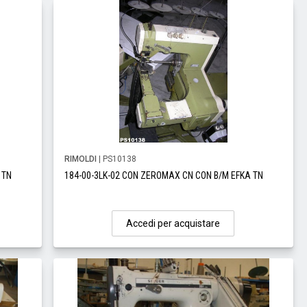
RIMOLDI
| PS10138
 TN
184-00-3LK-02 CON ZEROMAX CN CON B/M EFKA TN
Accedi per acquistare