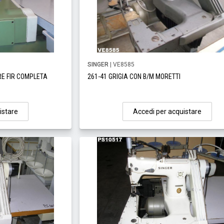
SINGER
| VE8585
RE FIR COMPLETA
261-41 GRIGIA CON B/M MORETTI
istare
Accedi per acquistare