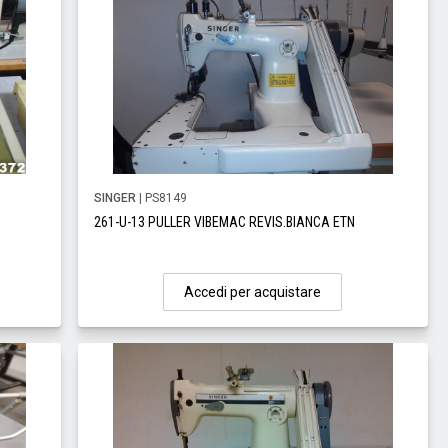
SINGER
| PS8149
261-U-13 PULLER VIBEMAC REVIS.BIANCA ETN
Accedi per acquistare