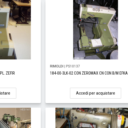
RIMOLDI
| PS10137
PL. ZEFIR
184-00-3LK-02 CON ZEROMAX CN CON B/M EFKA
istare
Accedi per acquistare