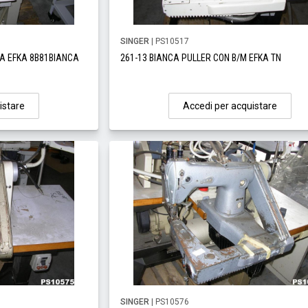
SINGER
| PS10517
CA EFKA 8B81BIANCA
261-13 BIANCA PULLER CON B/M EFKA TN
istare
Accedi per acquistare
SINGER
| PS10576