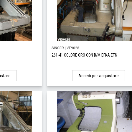
SINGER
| VE9028
261-41 COLORE ORO CON B/M EFKA ETN
istare
Accedi per acquistare