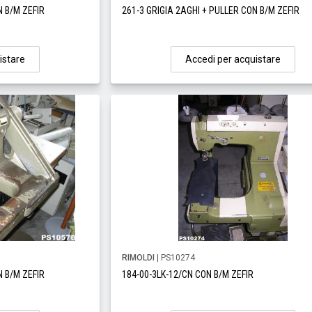
N B/M ZEFIR
261-3 GRIGIA 2AGHI + PULLER CON B/M ZEFIR
istare
Accedi per acquistare
RIMOLDI
| PS10274
N B/M ZEFIR
184-00-3LK-12/CN CON B/M ZEFIR