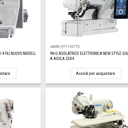
JACK
| RT1102770
 4 FILI NUOVO MODELL
9N-D ASOLATRICE ELETTRONICA NEW STYLE SO
A ASOLA 25X4
istare
Accedi per acquistare