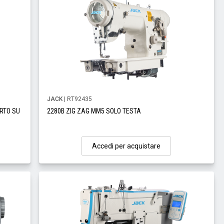
JACK
| RT92435
RTO SU
2280B ZIG ZAG MM5 SOLO TESTA
Accedi per acquistare