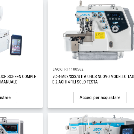
JACK
| RT1100562
OUCH SCREEN COMPLE
7C-4-M03/333/S ITA URUS NUOVO MODELLO TA
 MANUALE
E 2 AGHI 4 FILI SOLO TESTA
istare
Accedi per acquistare