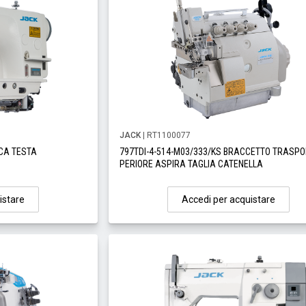
JACK
| RT1100077
ICA TESTA
797TDI-4-514-M03/333/KS BRACCETTO TRASPO
PERIORE ASPIRA TAGLIA CATENELLA
istare
Accedi per acquistare