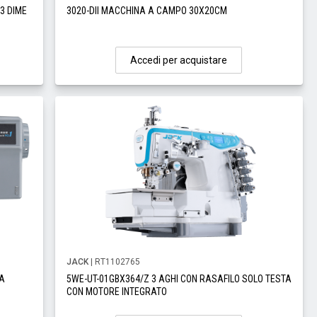
 3 DIME
3020-DII MACCHINA A CAMPO 30X20CM
Accedi per acquistare
JACK
| RT1102765
TA
5WE-UT-01GBX364/Z 3 AGHI CON RASAFILO SOLO TESTA
CON MOTORE INTEGRATO