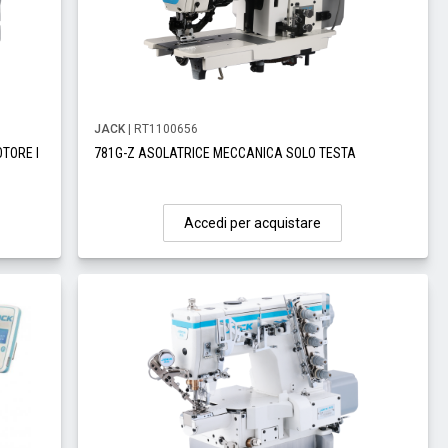
JACK
| RT1100656
OTORE I
781G-Z ASOLATRICE MECCANICA SOLO TESTA
Accedi per acquistare