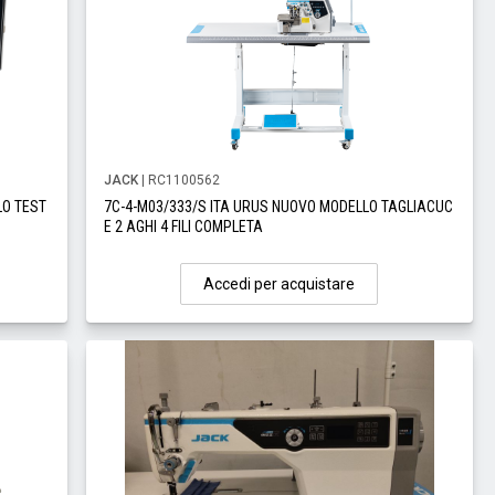
JACK
| RC1100562
LO TEST
7C-4-M03/333/S ITA URUS NUOVO MODELLO TAGLIACUC
E 2 AGHI 4 FILI COMPLETA
Accedi per acquistare