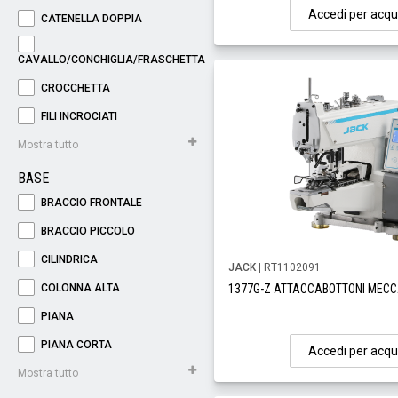
Accedi per acqu
CATENELLA DOPPIA
CAVALLO/CONCHIGLIA/FRASCHETTA
CROCCHETTA
FILI INCROCIATI
Mostra tutto
BASE
BRACCIO FRONTALE
BRACCIO PICCOLO
CILINDRICA
JACK
| RT1102091
COLONNA ALTA
1377G-Z ATTACCABOTTONI MECC
PIANA
PIANA CORTA
Accedi per acqu
Mostra tutto